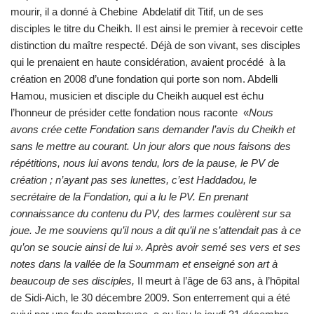
mourir, il a donné à Chebine Abdelatif dit Titif, un de ses
disciples le titre du Cheikh. Il est ainsi le premier à recevoir cette
distinction du maître respecté. Déjà de son vivant, ses disciples
qui le prenaient en haute considération, avaient procédé à la
création en 2008 d’une fondation qui porte son nom. Abdelli
Hamou, musicien et disciple du Cheikh auquel est échu
l’honneur de présider cette fondation nous raconte «
Nous
avons crée cette Fondation sans demander l’avis du Cheikh et
sans le mettre au courant. Un jour alors que nous faisons des
répétitions, nous lui avons tendu, lors de la pause, le PV de
création ; n’ayant pas ses lunettes, c’est Haddadou, le
secrétaire de la Fondation, qui a lu le PV. En prenant
connaissance du contenu du PV, des larmes coulèrent sur sa
joue. Je me souviens qu’il nous a dit qu’il ne s’attendait pas à ce
qu’on se soucie ainsi de lui ». Après avoir semé ses vers et ses
notes dans la vallée de la Soummam et enseigné son art à
beaucoup de ses disciples,
Il meurt à l’âge de 63 ans, à l’hôpital
de Sidi-Aich, le 30 décembre 2009. Son enterrement qui a été