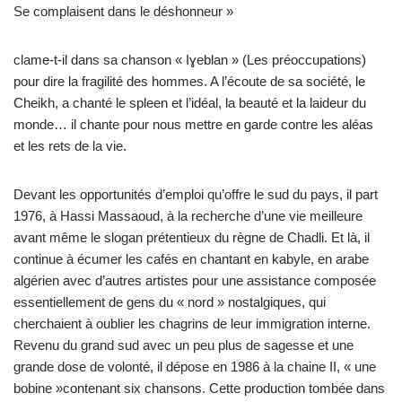
Se complaisent dans le déshonneur »
clame-t-il dans sa chanson « Iɣeblan » (Les préoccupations)
pour dire la fragilité des hommes. A l’écoute de sa société, le
Cheikh, a chanté le spleen et l’idéal, la beauté et la laideur du
monde… il chante pour nous mettre en garde contre les aléas
et les rets de la vie.
Devant les opportunités d’emploi qu’offre le sud du pays, il part
1976, à Hassi Massaoud, à la recherche d’une vie meilleure
avant même le slogan prétentieux du règne de Chadli. Et là, il
continue à écumer les cafés en chantant en kabyle, en arabe
algérien avec d’autres artistes pour une assistance composée
essentiellement de gens du « nord » nostalgiques, qui
cherchaient à oublier les chagrins de leur immigration interne.
Revenu du grand sud avec un peu plus de sagesse et une
grande dose de volonté, il dépose en 1986 à la chaine II, « une
bobine »contenant six chansons. Cette production tombée dans