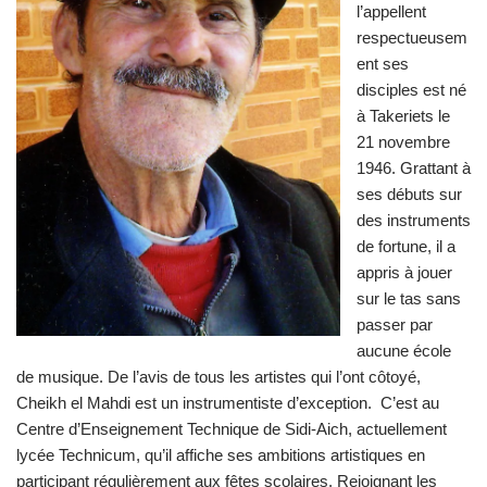
l’appellent
respectueusem
ent ses
disciples est né
à Takeriets le
21 novembre
1946. Grattant à
ses débuts sur
des instruments
de fortune, il a
appris à jouer
sur le tas sans
passer par
aucune école
de musique. De l’avis de tous les artistes qui l’ont côtoyé,
Cheikh el Mahdi est un instrumentiste d’exception. C’est au
Centre d’Enseignement Technique de Sidi-Aich, actuellement
lycée Technicum, qu’il affiche ses ambitions artistiques en
participant régulièrement aux fêtes scolaires. Rejoignant les