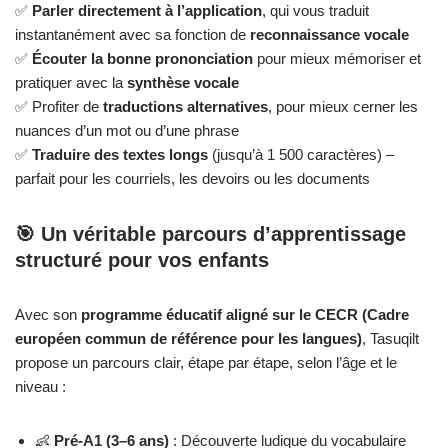
✅
Parler directement à l’application
, qui vous traduit
instantanément avec sa fonction de
reconnaissance vocale
✅
Écouter la bonne prononciation
pour mieux mémoriser et
pratiquer avec la
synthèse vocale
✅ Profiter de
traductions alternatives
, pour mieux cerner les
nuances d’un mot ou d’une phrase
✅
Traduire des textes longs
(jusqu’à 1 500 caractères) –
parfait pour les courriels, les devoirs ou les documents
🎯 Un véritable parcours d’apprentissage
structuré pour vos enfants
Avec son
programme éducatif aligné sur le CECR (Cadre
européen commun de référence pour les langues)
, Tasuqilt
propose un parcours clair, étape par étape, selon l’âge et le
niveau :
👶
Pré-A1 (3–6 ans)
: Découverte ludique du vocabulaire