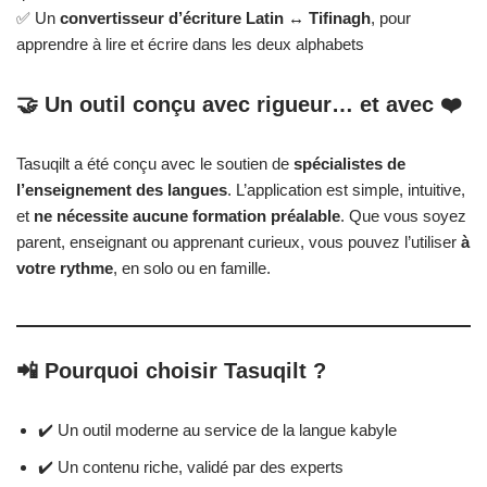
✅ Un
convertisseur d’écriture Latin ↔ Tifinagh
, pour
apprendre à lire et écrire dans les deux alphabets
🤝 Un outil conçu avec rigueur… et avec ❤️
Tasuqilt a été conçu avec le soutien de
spécialistes de
l’enseignement des langues
. L’application est simple, intuitive,
et
ne nécessite aucune formation préalable
. Que vous soyez
parent, enseignant ou apprenant curieux, vous pouvez l’utiliser
à
votre rythme
, en solo ou en famille.
📲 Pourquoi choisir Tasuqilt ?
✔️ Un outil moderne au service de la langue kabyle
✔️ Un contenu riche, validé par des experts