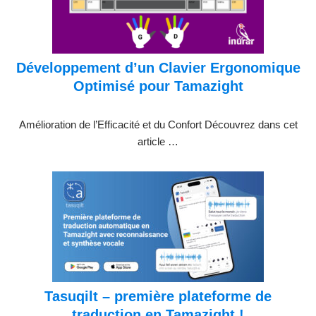
Développement d’un Clavier Ergonomique
Optimisé pour Tamazight
Amélioration de l’Efficacité et du Confort Découvrez dans cet
article …
Tasuqilt – première plateforme de
traduction en Tamazight !