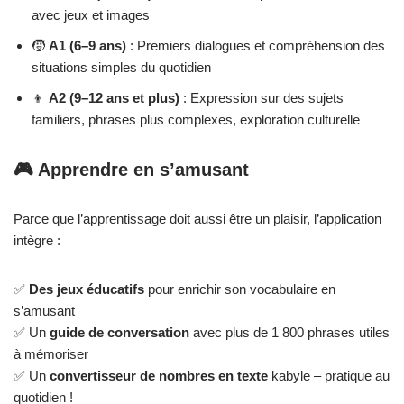
avec jeux et images
🧒
A1 (6–9 ans)
: Premiers dialogues et compréhension des
situations simples du quotidien
👦
A2 (9–12 ans et plus)
: Expression sur des sujets
familiers, phrases plus complexes, exploration culturelle
🎮 Apprendre en s’amusant
Parce que l’apprentissage doit aussi être un plaisir, l’application
intègre :
✅
Des jeux éducatifs
pour enrichir son vocabulaire en
s’amusant
✅ Un
guide de conversation
avec plus de 1 800 phrases utiles
à mémoriser
✅ Un
convertisseur de nombres en texte
kabyle – pratique au
quotidien !