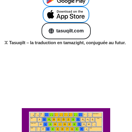
tasuqilt.com
ⵣ
Tasuqilt – la traduction en tamazight, conjuguée au futur.