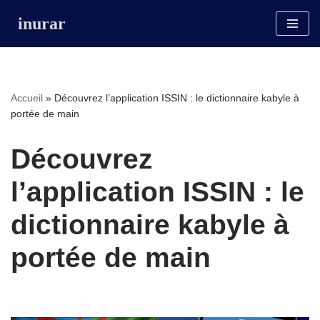
inurar
Aller
au
contenu
Accueil
»
Découvrez l’application ISSIN : le dictionnaire kabyle à
portée de main
Découvrez
l’application ISSIN : le
dictionnaire kabyle à
portée de main